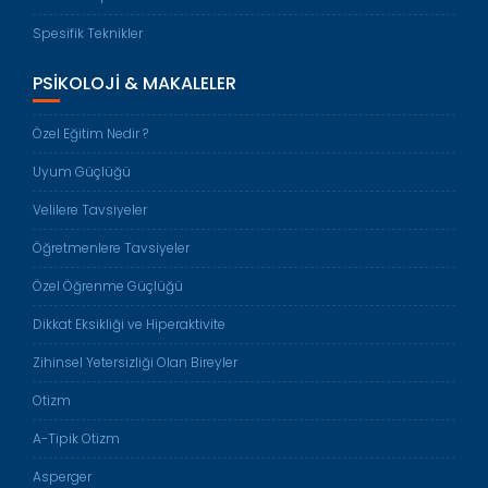
Spesifik Teknikler
PSIKOLOJI & MAKALELER
Özel Eğitim Nedir ?
Uyum Güçlüğü
Velilere Tavsiyeler
Öğretmenlere Tavsiyeler
Özel Öğrenme Güçlüğü
Dikkat Eksikliği ve Hiperaktivite
Zihinsel Yetersizliği Olan Bireyler
Otizm
A-Tipik Otizm
Asperger