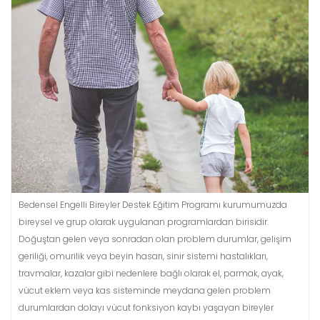
Bedensel Engelli Bireyler Destek Eğitim Programı kurumumuzda
bireysel ve grup olarak uygulanan programlardan birisidir.
Doğuştan gelen veya sonradan olan problem durumlar, gelişim
geriliği, omurilik veya beyin hasarı, sinir sistemi hastalıkları,
travmalar, kazalar gibi nedenlere bağlı olarak el, parmak, ayak,
vücut eklem veya kas sisteminde meydana gelen problem
durumlardan dolayı vücut fonksiyon kaybı yaşayan bireyler