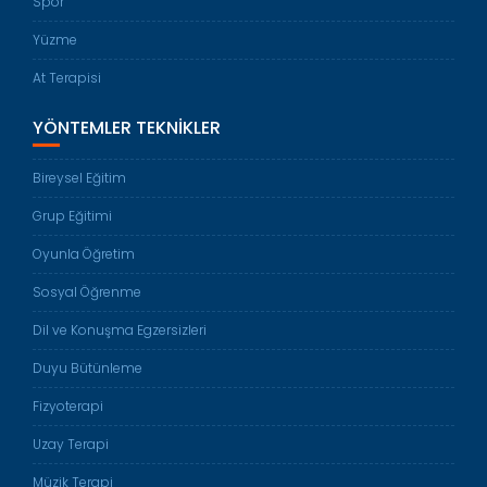
Spor
Yüzme
At Terapisi
YÖNTEMLER TEKNIKLER
Bireysel Eğitim
Grup Eğitimi
Oyunla Öğretim
Sosyal Öğrenme
Dil ve Konuşma Egzersizleri
Duyu Bütünleme
Fizyoterapi
Uzay Terapi
Müzik Terapi