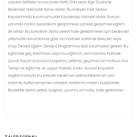
yapılan tetkikler sonucunda Hafif, Orta veya Ağır Düzeyde
Bedensel Yetersizlik tanısı alırlar. Bu bireyler Fizik Tedavi
kapsamında kurumumuzda fizyoterapi hizmeti alırlar. Bunun
yanında motor becerilerini geliştirmeye yönelik gelişimsel eğitim
de alırlar. Bu bireylerin daha yeterli hale gelebilmeleri için bedensel
yetersizlik durumlarına göre ve modüler sistemle Bireysel veya
Grup Destek Eğitim (terapi) Programına tabi tutulmaları gerekir. Bu
eğitimde geç kalınması veya bu eğitimin alınmaması halinde
çocuk hayatı boyunca başarısız, yetersiz, geçimsiz ve mutsuz olur.
Terapi ve eğitimle ve uygun fiziksel, psiko-sosyal koşuların
sağlanmasıyla bu bireyler bedensel yetersizliklerini en aza
indirme, hatta tamamen ortadan kaldırma imkânı bulabilirler.
Böylelikle daha yeterli, başarılı, uyumlu ve mutlu hale gelebilirler.