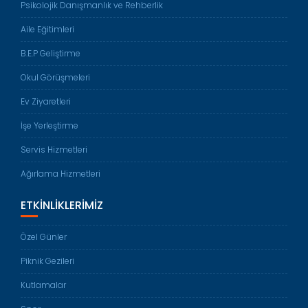
Psikolojik Danışmanlık ve Rehberlik
Aile Eğitimleri
B.E.P Geliştirme
Okul Görüşmeleri
Ev Ziyaretleri
İşe Yerleştirme
Servis Hizmetleri
Ağırlama Hizmetleri
ETKINLIKLERIMIZ
Özel Günler
Piknik Gezileri
Kutlamalar