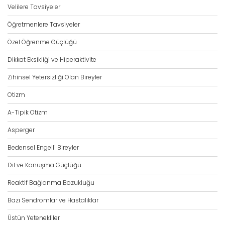
Velilere Tavsiyeler
Öğretmenlere Tavsiyeler
Özel Öğrenme Güçlüğü
Dikkat Eksikliği ve Hiperaktivite
Zihinsel Yetersizliği Olan Bireyler
Otizm
A-Tipik Otizm
Asperger
Bedensel Engelli Bireyler
Dil ve Konuşma Güçlüğü
Reaktif Bağlanma Bozukluğu
Bazı Sendromlar ve Hastalıklar
Üstün Yetenekliler