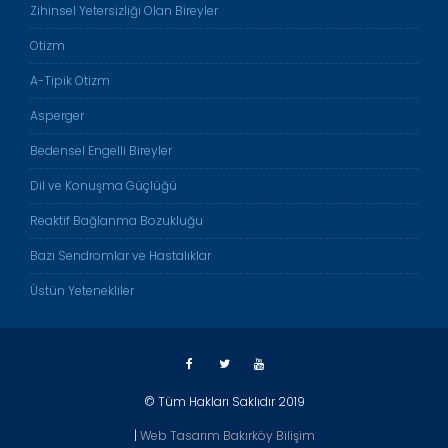
Zihinsel Yetersizliği Olan Bireyler
Otizm
A-Tipik Otizm
Asperger
Bedensel Engelli Bireyler
Dil ve Konuşma Güçlüğü
Reaktif Bağlanma Bozukluğu
Bazı Sendromlar ve Hastalıklar
Üstün Yetenekliler
© Tüm Hakları Saklıdır 2019
|
Web Tasarım Bakırköy Bilişim