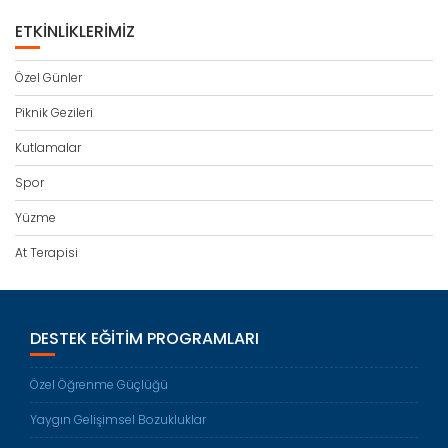
ETKINLIKLERIMIZ
Özel Günler
Piknik Gezileri
Kutlamalar
Spor
Yüzme
At Terapisi
DESTEK EĞITIM PROGRAMLARI
Özel Öğrenme Güçlüğü
Yaygın Gelişimsel Bozukluklar