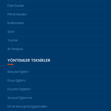
Özel Günler
Piknik Gezileri
Kutlamalar
Spor
Yüzme
At Terapisi
YÖNTEMLER TEKNIKLER
Bireysel Eğitim
Grup Eğitimi
Oyunla Öğretim
Sosyal Öğrenme
Dil ve Konuşma Egzersizleri