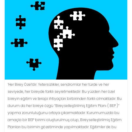
‘Her Birey Özel’dir. Yetersizlikler, sendromlar her türde ve her
seviyede, her bireyde farklı seyretmektedir. Bu yüzden her özel
bireyin eğitim ve terapi ihtiyaçları birbirinden farklı olmaktadır. Bu
durum da her bireye özgü “Bireyselleştirilmiş Eğitim Planı ( BEP )”
yapma zorunluluğunu ortaya çıkarmaktadır. Kurumumuzda bu
amaçla bir BEP birimi oluşturulmuş olup, Bireyselleştirilmiş Eğitim
Planları bu birimin gözetiminde yapılmaktadır. Eğitimler de bu