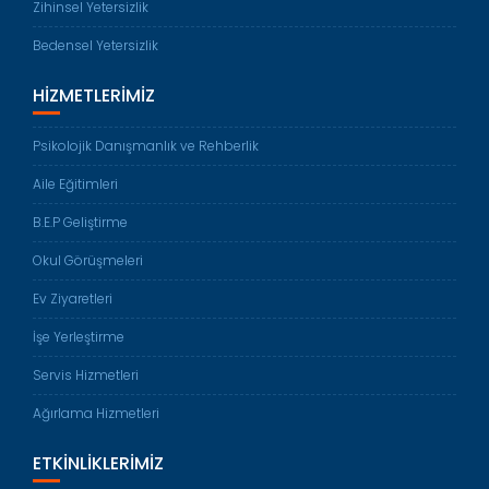
Zihinsel Yetersizlik
Bedensel Yetersizlik
HIZMETLERIMIZ
Psikolojik Danışmanlık ve Rehberlik
Aile Eğitimleri
B.E.P Geliştirme
Okul Görüşmeleri
Ev Ziyaretleri
İşe Yerleştirme
Servis Hizmetleri
Ağırlama Hizmetleri
ETKINLIKLERIMIZ