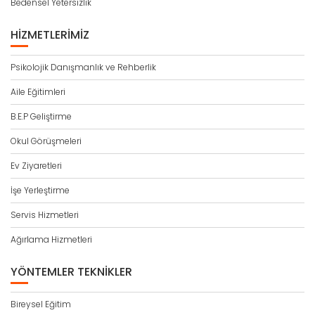
Bedensel Yetersizlik
HIZMETLERIMIZ
Psikolojik Danışmanlık ve Rehberlik
Aile Eğitimleri
B.E.P Geliştirme
Okul Görüşmeleri
Ev Ziyaretleri
İşe Yerleştirme
Servis Hizmetleri
Ağırlama Hizmetleri
YÖNTEMLER TEKNIKLER
Bireysel Eğitim