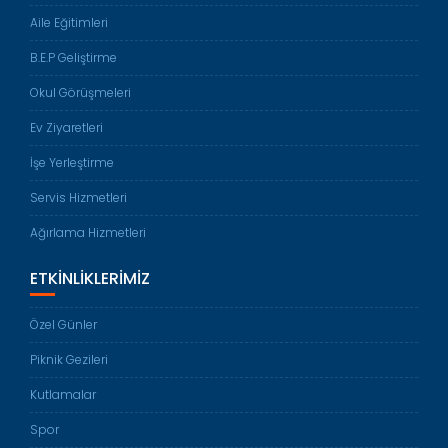
Aile Eğitimleri
B.E.P Geliştirme
Okul Görüşmeleri
Ev Ziyaretleri
İşe Yerleştirme
Servis Hizmetleri
Ağırlama Hizmetleri
ETKINLIKLERIMIZ
Özel Günler
Piknik Gezileri
Kutlamalar
Spor