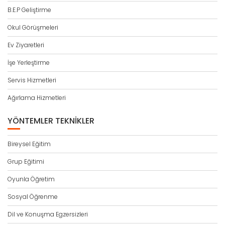
B.E.P Geliştirme
Okul Görüşmeleri
Ev Ziyaretleri
İşe Yerleştirme
Servis Hizmetleri
Ağırlama Hizmetleri
YÖNTEMLER TEKNIKLER
Bireysel Eğitim
Grup Eğitimi
Oyunla Öğretim
Sosyal Öğrenme
Dil ve Konuşma Egzersizleri