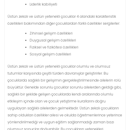
Liderlik kabiliyeti
Üstün zekalı ve üstün yetenekli çocuklar 4 alandaki karakteristik
özellikleri bakımından diğer çocuklardan farklı özellikler sergilerler:
Zihinsel gelişim özellikleri
Duygusal gelişim özellikleri
Fiziksel ve fizikötesi özellikleri
Sosyal gelişim özellikleri
Üstün zekalı ve üstün yetenekli çocuklar olumlu ve olumsuz
tutumlar karşısında çeşitli türden davranışlar geliştirirler. Bu
çocuklarda sağlıklı bir gelişimin gerçekleştirilmesinde ailelerin rolü
büyüktür. Genelde sorunlu çocuklar sorunlu ailelerden geldiği gibi,
sağlıklı bir şekilde gelişen çocuklarda kendi aralarında olumlu
etkileşim içinde olan ve çocuk yetiştirme kurallarını doğru
uygulayan sağlıklı ailelerden gelmektedir. Üstün zekalı çocukların
sahip oldukları özellikler ailesi ve okulda öğretmenlerince yeterince
yönlendirilmediği ve uygun eğitim sağlanmadığı zaman bazı
olumsuz sonuçlar doğurabilir. Bu çocukların yetenekleri