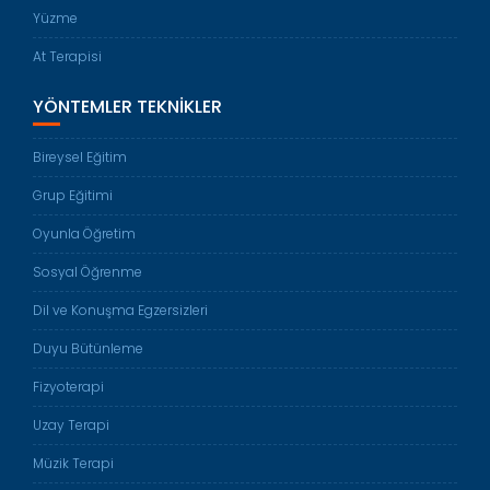
Yüzme
At Terapisi
YÖNTEMLER TEKNIKLER
Bireysel Eğitim
Grup Eğitimi
Oyunla Öğretim
Sosyal Öğrenme
Dil ve Konuşma Egzersizleri
Duyu Bütünleme
Fizyoterapi
Uzay Terapi
Müzik Terapi