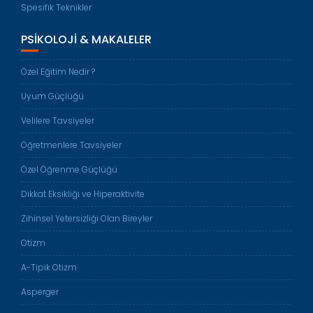
Spesifik Teknikler
PSIKOLOJI & MAKALELER
Özel Eğitim Nedir ?
Uyum Güçlüğü
Velilere Tavsiyeler
Öğretmenlere Tavsiyeler
Özel Öğrenme Güçlüğü
Dikkat Eksikliği ve Hiperaktivite
Zihinsel Yetersizliği Olan Bireyler
Otizm
A-Tipik Otizm
Asperger