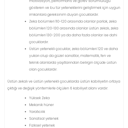
motivasyon, performans ve görev sorumluluğu
gösteren ve bu tür yeteneklerini geliştirmek için uygun
imkanlara gereksinim duyan çocuklardır.
Zeka bölümleri 110-120 arasında olanlar parlak, zeka
bölümleri 120-130 arasında olanlar üstün zekalı, zeka
bölümleri 130-200 ya da daha fazla olanlar ise dahi
çocuklardır.
Üstün yetenekli çocuklar, zeka bölümleri 120 ve daha
yukarı olup da güzel sanatlar, matematik, fen ve
teknik alanlarda yaşıtlarından belirgin ölçüde üstün
olan çocuklardır.
Üstün zekalı ve üstün yetenekli çocuklarda üstün kabiliyetin ortaya
çıktığı ve değişik yöntemlerle ölçülen 6 kabiliyet alanı vardır:
Yüksek Zeka
Mekanik hüner
Yaratıcılık
Sanatsal yetenek
Fiziksel yetenek