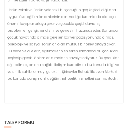
Birlikte Eğitim bu yaklaşımlardandır.
Üstün zekalı ve üstün yetenekli bir çocuğun geç keşfedildiği, ona
uygun özel eğitim önlemlerinin alınmadığı durumlarda oldukça
önemli kayıplar ortaya çıkar ve çocukta çeşitli davranış
problemleri gelişir, kendisini ve çevresini huzursuz eder. Sonunda
çocuk hayatında olması gereken kariyer pozisyonunda olmaz,
psikolojik ve sosyal sorunları olan mutsuz bir birey ortaya çıkar.
Bu nedenle ailelerin, eğitimcilerin en erken zamanda bu çocukları
keşfedip gerekli önlemleri almalarını tavsiye ediyoruz. Bu çocukları
eğitebilmek, onlarla sağlıklı iletişim kurabilmek bu konuda bilgi ve
yeterlilik sahibi olmayı gerektirir. Şirinevler Rehabilitasyon Merkezi
bu konuda danışmanlık, eğitim, rehberlik hizmetleri sunmaktadır.
TALEP FORMU