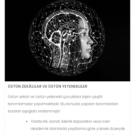
ÜSTÜN ZEKÂLILAR VE ÜSTÜN YETENEKLİLER
Üstün zekalı ve üstün yetenekli çocuklara ilişkin çeşitli
tanımlamalar yapılmaktadır. Bu konuda yapılan tanımlardan
bazıları aşağıda sıralanmıştır:
Yaratıcılık, sanat, liderlik kapasitesi veya özel
akademik alanlarda yaşıtlarına göre yüksek düzeyde