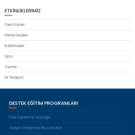
ETKINLIKLERIMIZ
Özel Günler
Piknik Gezileri
Kutlamalar
Spor
Yüzme
At Terapisi
DESTEK EĞITIM PROGRAMLARI
Özel Öğrenme Güçlüğü
Yaygın Gelişimsel Bozukluklar