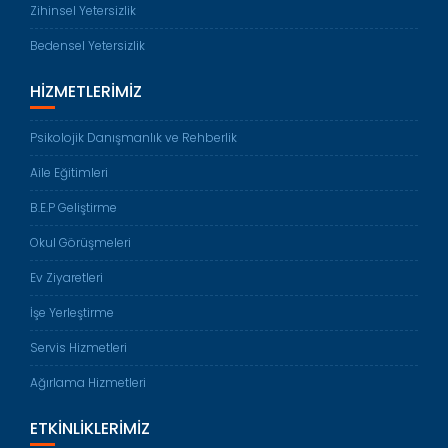
Zihinsel Yetersizlik
Bedensel Yetersizlik
HIZMETLERIMIZ
Psikolojik Danışmanlık ve Rehberlik
Aile Eğitimleri
B.E.P Geliştirme
Okul Görüşmeleri
Ev Ziyaretleri
İşe Yerleştirme
Servis Hizmetleri
Ağırlama Hizmetleri
ETKINLIKLERIMIZ