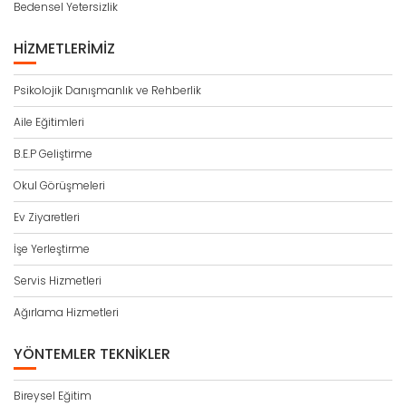
Bedensel Yetersizlik
HIZMETLERIMIZ
Psikolojik Danışmanlık ve Rehberlik
Aile Eğitimleri
B.E.P Geliştirme
Okul Görüşmeleri
Ev Ziyaretleri
İşe Yerleştirme
Servis Hizmetleri
Ağırlama Hizmetleri
YÖNTEMLER TEKNIKLER
Bireysel Eğitim