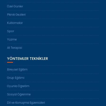
Özel Günler
Piknik Gezileri
Kutlamalar
Spor
Yüzme
At Terapisi
YÖNTEMLER TEKNIKLER
Bireysel Eğitim
Grup Eğitimi
Oyunla Öğretim
Sosyal Öğrenme
Dil ve Konuşma Egzersizleri