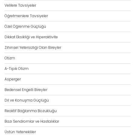
Velilere Tavsiyeler
Öğretmenlere Tavsiyeler
Özel Öğrenme Güçlüğü
Dikkat Eksikliği ve Hiperaktivite
Zihinsel Yetersizliği Olan Bireyler
Otizm
A-Tipik Otizm
Asperger
Bedensel Engelli Bireyler
Dil ve Konuşma Güçlüğü
Reaktif Bağlanma Bozukluğu
Bazı Sendromlar ve Hastalıklar
Üstün Yetenekliler