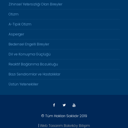
Zihinsel Yetersizliği Olan Bireyler
Otizm
A-Tipik Otizm
Asperger
Bedensel Engelli Bireyler
Dil ve Konuşma Güçlüğü
Reaktif Bağlanma Bozukluğu
Bazı Sendromlar ve Hastalıklar
Üstün Yetenekliler
© Tüm Hakları Saklıdır 2019
|
Web Tasarım Bakırköy Bilişim